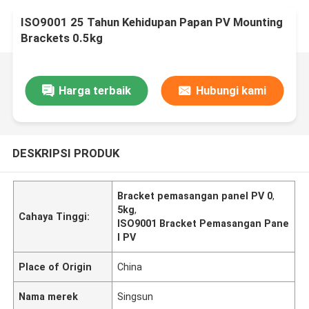
ISO9001 25 Tahun Kehidupan Papan PV Mounting
Brackets 0.5kg
Harga terbaik
Hubungi kami
DESKRIPSI PRODUK
Bracket pemasangan panel PV 0
,
5kg
,
Cahaya Tinggi:
ISO9001 Bracket Pemasangan Pane
l PV
Place of Origin
China
Nama merek
Singsun